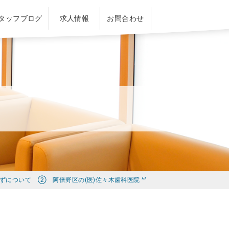
タッフブログ
求人情報
お問合わせ
ずについて ② 阿倍野区の(医)佐々木歯科医院 ^^