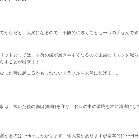
てからだと、大変になるので、予防的に抜くことも一つの手なんです
リットとしては、手前の歯が磨きやすくなるので虫歯のリスクを減ら
らすことが出来ます！
なった時に起こるかもしれないトラブルを未然に防げます。
事は、抜いた後の傷口(血餅)を守り、お口の中の環境を常に清潔にし
塞がるのは1〜6ヶ月かかります、個人差がありますが基本的に3〜4