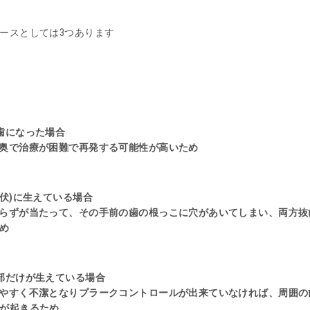
ースとしては3つあります
歯になった場合
奥で治療が困難で再発する可能性が高いため
埋伏)に生えている場合
らずが当たって、その手前の歯の根っこに穴があいてしまい、両方抜
め
部だけが生えている場合
やすく不潔となりプラークコントロールが出来ていなければ、周囲の
が起きるため