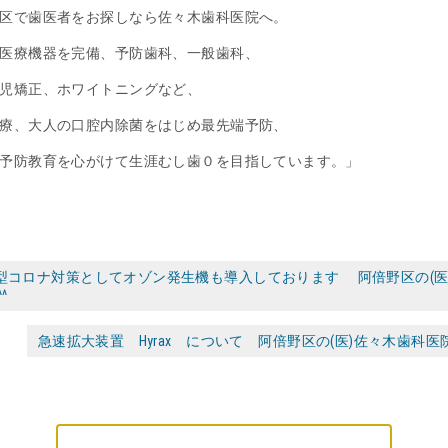
区で歯医者をお探しなら佐々木歯科医院へ。
医療機器を完備、予防歯科、一般歯科、
児矯正、ホワイトニングなど、
療、大人の口腔内除菌をはじめ最先端予防、
予防教育を心がけて生涯むし歯０を目指しています。」
型コロナ対策としてオゾン発生機も導入しております 阿倍野区の(医
^^
急速拡大装置 Hyrax について 阿倍野区の(医)佐々木歯科医院 