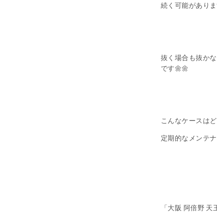
続く可能がありま
抜く場合も抜かな
です🌼🌼
こんなケースはど
定期的なメンテナ
「大阪 阿倍野 