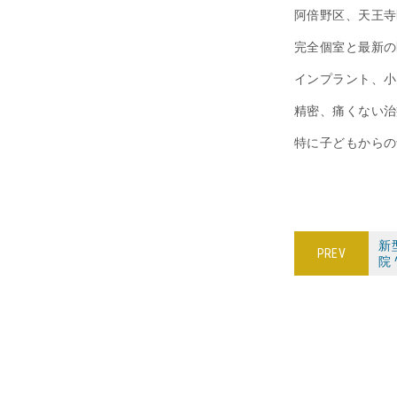
阿倍野区、天王寺
完全個室と最新の
インプラント、小
精密、痛くない治
特に子どもからの
新
PREV
院 