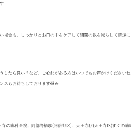
す
い場合も、しっかりとお口の中をケアして細菌の数を減らして清潔に
うしたら良い？など、ご心配がある方はいつでもお声かけくださいね
ンスもお待ちしております🧸🧺
天王寺の歯科医院。阿部野橋駅(阿倍野区)、天王寺駅(天王寺区)すぐの