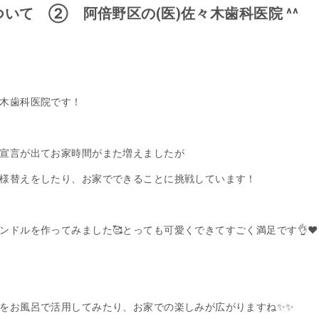
いて ② 阿倍野区の(医)佐々木歯科医院 ^^
木歯科医院です！
宣言が出てお家時間がまた増えましたが
様替えをしたり、お家でできることに挑戦しています！
ンドルを作ってみました🥰とっても可愛くできてすごく満足です👌❤
をお風呂で活用してみたり、お家での楽しみが広がりますね✨✨