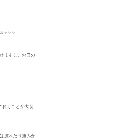
✨✨✨
せますし、お口の
ておくことが大切
日は腫れたり痛みが