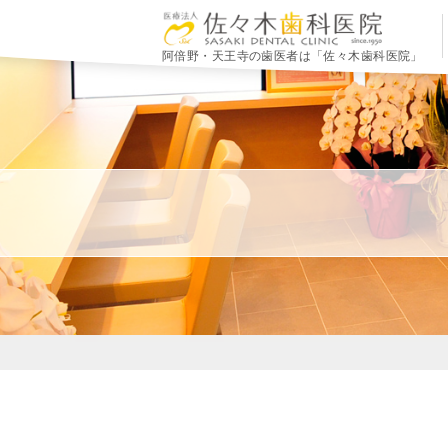
阿倍野・天王寺の歯医者は「佐々木歯科医院」