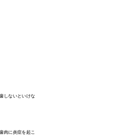
歯しないといけな
歯肉に炎症を起こ