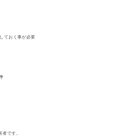
しておく事が必要

歯医者です。