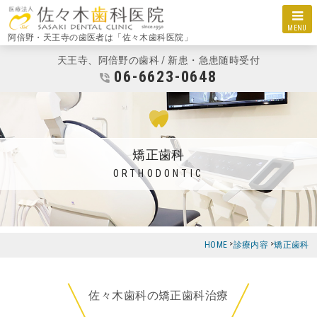
MENU
阿倍野・天王寺の歯医者は「佐々木歯科医院」
天王寺、阿倍野の歯科 / 新患・急患随時受付
06-6623-0648
矯正歯科
ORTHODONTIC
HOME
診療内容
矯正歯科
佐々木歯科の矯正歯科治療