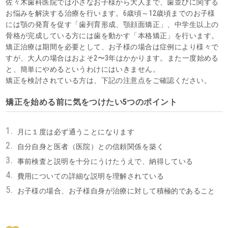
佐々木歯科医院では小さなお子様から大人まで、歯並びに関する
お悩みを解決する治療を行います。6歳頃～12歳頃までのお子様
には顎の発育を促す「歯列育形成、顎顔面矯正」、中学生以上の
骨格が完成している方には歯を動かす「本格矯正」を行います。
矯正治療は期間を必要として、お子様の場合は症例により様々で
すが、大人の場合はおよそ2〜3年はかかります。また一度始める
と、簡単にやめるというわけにはいきません。
矯正を検討されている方は、下記の注意点をご確認ください。
矯正を始める前に気をつけたい5つのポイント
月に１度は必ず通うことになります
自分自身と医者（医院）との信頼関係を築く
事前検査と説明を十分にうけたうえで、納得している
費用についての詳細な説明を理解されている
お子様の場合、お子様自身が治療に対して積極的であること