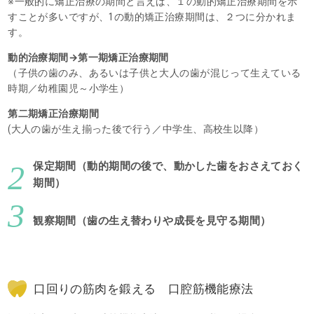
※一般的に矯正治療の期間と言えば、１の動的矯正治療期間を示
すことが多いですが、1の動的矯正治療期間は、２つに分かれま
す。
動的治療期間→第一期矯正治療期間
（子供の歯のみ、あるいは子供と大人の歯が混じって生えている
時期／幼稚園児～小学生）
第二期矯正治療期間
(大人の歯が生え揃った後で行う／中学生、高校生以降）
2
保定期間（動的期間の後で、動かした歯をおさえておく
期間）
3
観察期間（歯の生え替わりや成長を見守る期間）
口回りの筋肉を鍛える 口腔筋機能療法