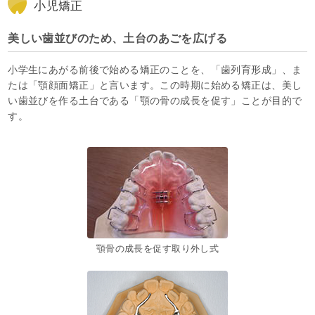
小児矯正
美しい歯並びのため、土台のあごを広げる
小学生にあがる前後で始める矯正のことを、「歯列育形成」、ま
たは「顎顔面矯正」と言います。この時期に始める矯正は、美し
い歯並びを作る土台である「顎の骨の成長を促す」ことが目的で
す。
顎骨の成長を促す取り外し式