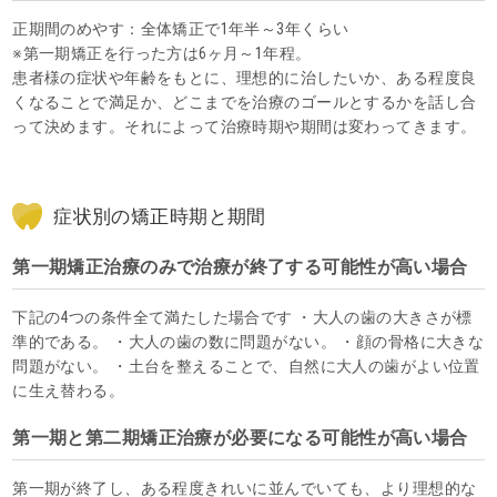
正期間のめやす：全体矯正で1年半～3年くらい
※第一期矯正を行った方は6ヶ月～1年程。
患者様の症状や年齢をもとに、理想的に治したいか、ある程度良
くなることで満足か、どこまでを治療のゴールとするかを話し合
って決めます。それによって治療時期や期間は変わってきます。
症状別の矯正時期と期間
第一期矯正治療のみで治療が終了する可能性が高い場合
下記の4つの条件全て満たした場合です ・大人の歯の大きさが標
準的である。 ・大人の歯の数に問題がない。 ・顔の骨格に大きな
問題がない。 ・土台を整えることで、自然に大人の歯がよい位置
に生え替わる。
第一期と第二期矯正治療が必要になる可能性が高い場合
第一期が終了し、ある程度きれいに並んでいても、より理想的な