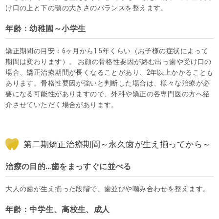
け口の上と下の顎の大きさのバランスを整えます。
年齢：幼稚園～小学生
矯正期間の目安：6ヶ月から1.5年くらい（お子様の症状によって
期間は変わります）。 お顔の骨格性要因が絡む出っ歯や受け口の
場合、矯正治療期間が長くなることがあり、2年以上かかることも
あります。骨格性要因が強いと判断した場合は、様々な治療が必
要になる可能性がありますので、外科や矯正の各専門医の方へ紹
介させていただく場合があります。
第二期矯正治療期間～永久歯が生え揃ってから～
治療の目的…歯をまっすぐに並べる
大人の歯が生え揃った段階で、歯並びや噛み合わせを整えます。
年齢：中学生、高校生、成人