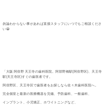
勿論わからない事があれば直接スタッフにいつでもご相談くださ
い😀
「大阪 阿倍野 天王寺の歯科医院。阿部野橋駅(阿倍野区)、天王寺
駅(天王寺区)すぐの歯医者です。
阿倍野区、天王寺区で歯医者をお探しなら佐々木歯科医院へ。
完全個室と最新の医療機器を完備、予防歯科、一般歯科、
インプラント、小児矯正、ホワイトニングなど、