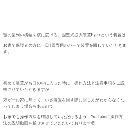
顎の歯列の横幅を横に広げる、固定式拡大装置Hyraxという装置は
お家で保護者の方に一日1回専用のバーで装置を回していただきま
す。
初めて装置がお口の中に入った時に、操作方法と注意事項をご説
明させていただきますが
万が一お家に帰って、いざ装置を回す際に回し方がわからなくな
ってしまう場合もあるので
お家でも操作方法を確認していただけるよう、YouTubeに操作方
法の説明動画を載せさせていただいております😊