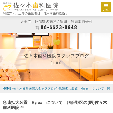
MENU
阿倍野・天王寺の歯医者は「佐々木歯科医院」
天王寺、阿倍野の歯科 / 新患・急患随時受付
06-6623-0648
佐々木歯科医院スタッフブログ
BLOG
HOME
佐々木歯科医院スタッフブログ
急速拡大装置 Hyrax について 阿倍
急速拡大装置 Hyrax について 阿倍野区の(医)佐々木
歯科医院 ^^