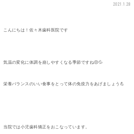
2021.1.28
こんにちは！佐々木歯科医院です
気温の変化に体調を崩しやすくなる季節ですね😣💦
栄養バランスのいい食事をとって体の免疫力をあげましょう💪
当院では小児歯科矯正をおこなっています。