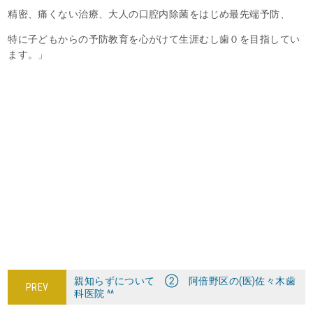
精密、痛くない治療、大人の口腔内除菌をはじめ最先端予防、
特に子どもからの予防教育を心がけて生涯むし歯０を目指してい
ます。」
親知らずについて ② 阿倍野区の(医)佐々木歯
PREV
科医院 ^^