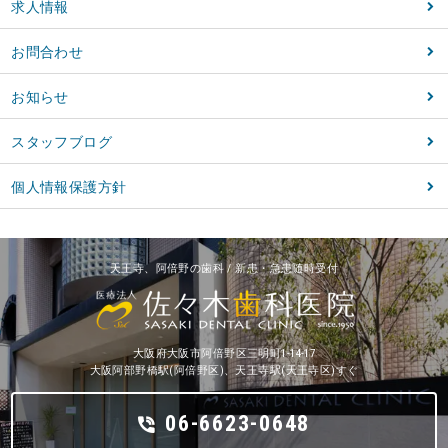
求人情報
お問合わせ
お知らせ
スタッフブログ
個人情報保護方針
天王寺、阿倍野の歯科 / 新患・急患随時受付
大阪府大阪市阿倍野区三明町1-14-17
大阪阿部野橋駅(阿倍野区)、天王寺駅(天王寺区)すぐ
06-6623-0648