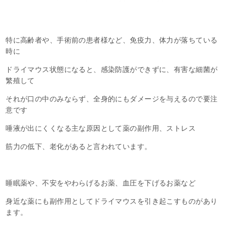
特に高齢者や、手術前の患者様など、免疫力、体力が落ちている
時に
ドライマウス状態になると、感染防護ができずに、有害な細菌が
繁殖して
それが口の中のみならず、全身的にもダメージを与えるので要注
意です
唾液が出にくくなる主な原因として薬の副作用、ストレス
筋力の低下、老化があると言われています。
睡眠薬や、不安をやわらげるお薬、血圧を下げるお薬など
身近な薬にも副作用としてドライマウスを引き起こすものがあり
ます。