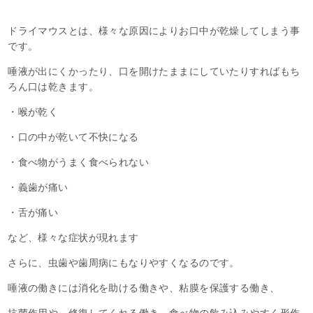
ドライマウスとは、様々な原因によりお口中が乾燥してしまう事
です。
唾液が出にくかったり、口を開けたままにしていたりすればもち
ろん口は乾きます。
・喉が乾く
・口の中が乾いて不快になる
・食べ物がうまく食べられない
・義歯が痛い
・舌が痛い
など、様々な症状が現れます
さらに、虫歯や歯周病にもなりやすくなるのです。
唾液の働きには消化を助ける働きや、粘膜を保護する働き、
抗菌作用や、修復してくれる働き、食べ物の飲み込みやすく形作