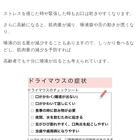
ストレスを感じた時や緊張した時もお口は乾きやすくなります。
さらに高齢になると、筋肉量が減り、唾液腺や舌の動きが悪くな
り、
唾液の出る量が減少することもありますので、しっかり食べるな
どし、筋肉量の減少を予防すれば
高齢者でも十分に唾液が出るとも考えられています。