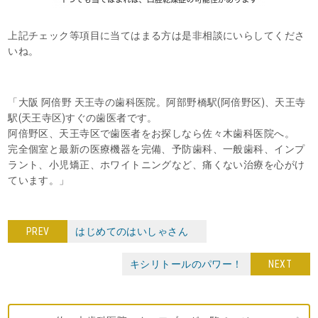
上記チェック等項目に当てはまる方は是非相談にいらしてくださ
いね。
「大阪 阿倍野 天王寺の歯科医院。阿部野橋駅(阿倍野区)、天王寺
駅(天王寺区)すぐの歯医者です。
阿倍野区、天王寺区で歯医者をお探しなら佐々木歯科医院へ。
完全個室と最新の医療機器を完備、予防歯科、一般歯科、インプ
ラント、小児矯正、ホワイトニングなど、痛くない治療を心がけ
ています。」
PREV
はじめてのはいしゃさん
キシリトールのパワー！
NEXT