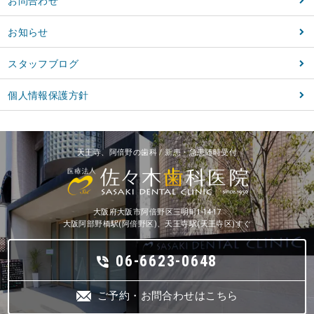
お問合わせ
お知らせ
スタッフブログ
個人情報保護方針
天王寺、阿倍野の歯科 / 新患・急患随時受付
大阪府大阪市阿倍野区三明町1-14-17
大阪阿部野橋駅(阿倍野区)、天王寺駅(天王寺区)すぐ
06-6623-0648
ご予約・お問合わせはこちら