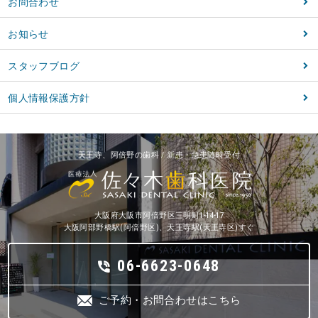
お問合わせ
お知らせ
スタッフブログ
個人情報保護方針
天王寺、阿倍野の歯科 / 新患・急患随時受付
大阪府大阪市阿倍野区三明町1-14-17
大阪阿部野橋駅(阿倍野区)、天王寺駅(天王寺区)すぐ
06-6623-0648
ご予約・お問合わせはこちら