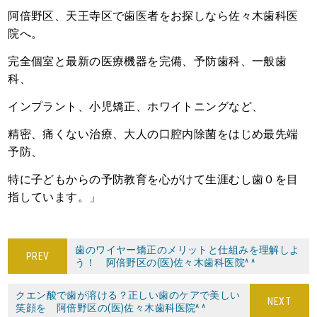
阿倍野区、天王寺区で歯医者をお探しなら佐々木歯科医
院へ。
完全個室と最新の医療機器を完備、予防歯科、一般歯
科、
インプラント、小児矯正、ホワイトニングなど、
精密、痛くない治療、大人の口腔内除菌をはじめ最先端
予防、
特に子どもからの予防教育を心がけて生涯むし歯０を目
指しています。」
歯のワイヤー矯正のメリットと仕組みを理解しよ
PREV
う！ 阿倍野区の(医)佐々木歯科医院^ ^
クエン酸で歯が溶ける？正しい歯のケアで美しい
NEXT
笑顔を 阿倍野区の(医)佐々木歯科医院^ ^