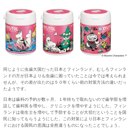
同じように虫歯大国だった日本とフィンランド。むしろフィンラ
ンドの方が日本よりも虫歯に困っていたことは今では考えられま
せんが、その差が出たのは５０年くらい前の対策方法の違いだっ
たようです。
日本は歯科の予約が数ヶ月、１年待ちで取れないので歯学部を増
設して歯科医を増やし、クリニックを増やすようにした。フィン
ランドは衛生士を増やして予防することが大切だということを国
民に知ってもらうようにした。この対策により日本とフィンラン
ドにおける国民の意識は全然違うものになったことでしょう。