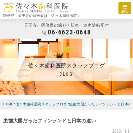
MENU
阿倍野・天王寺の歯医者は「佐々木歯科医院」
天王寺、阿倍野の歯科 / 新患・急患随時受付
06-6623-0648
佐々木歯科医院スタッフブログ
BLOG
HOME
佐々木歯科医院スタッフブログ
虫歯大国だったフィンランドと日本の
虫歯大国だったフィンランドと日本の違い
2018.11.1