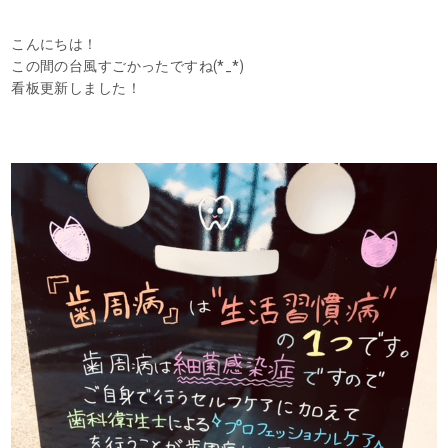
こんにちは！
この間の台風すごかったですね(*_*)
看板更新しました！