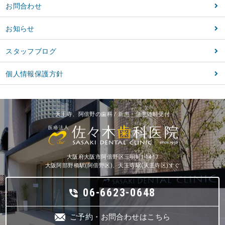
お問合わせ
お知らせ
スタッフブログ
個人情報保護方針
天王寺、阿倍野の歯科 / 新患・急患随時受付
大阪府大阪市阿倍野区三明町1-14-17
大阪阿部野橋駅(阿倍野区)、天王寺駅(天王寺区)すぐ
06-6623-0648
ご予約・お問合わせはこちら